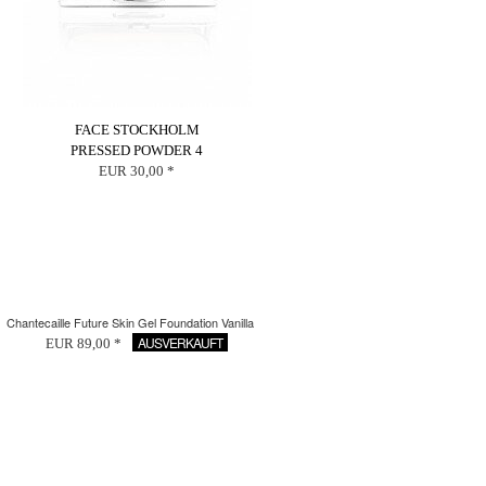
FACE STOCKHOLM
PRESSED POWDER 4
EUR 30,00 *
Chantecaille Future Skin Gel Foundation Vanilla
AUSVERKAUFT
EUR 89,00 *