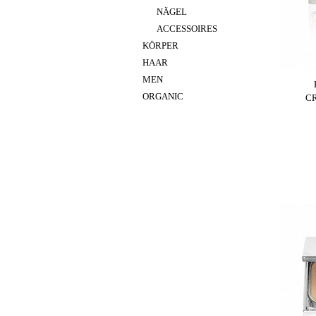
NÄGEL
ACCESSOIRES
KÖRPER
HAAR
MEN
ORGANIC
C