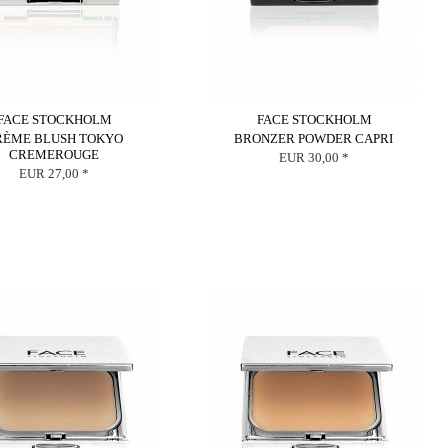
FACE STOCKHOLM
FACE STOCKHOLM
RÈME BLUSH TOKYO
BRONZER POWDER CAPRI
CREMEROUGE
EUR 30,00 *
EUR 27,00 *