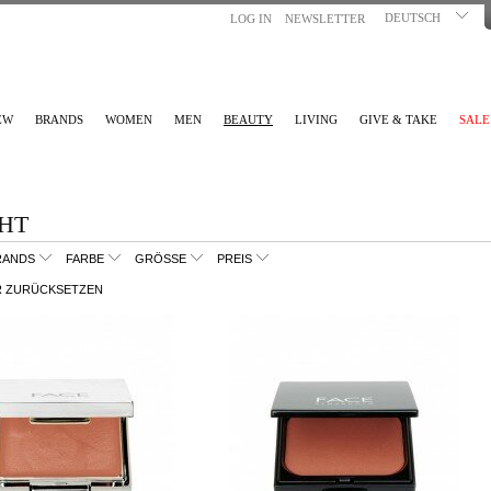
DEUTSCH
LOG IN
NEWSLETTER
EW
BRANDS
WOMEN
MEN
BEAUTY
LIVING
GIVE & TAKE
SALE
HT
RANDS
FARBE
GRÖSSE
PREIS
R ZURÜCKSETZEN