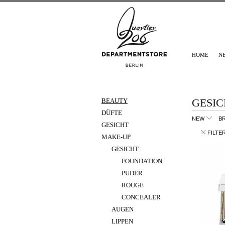
HOME
N
GESIC
BEAUTY
DÜFTE
NEW
B
GESICHT
FILTE
MAKE-UP
GESICHT
FOUNDATION
PUDER
ROUGE
CONCEALER
AUGEN
LIPPEN