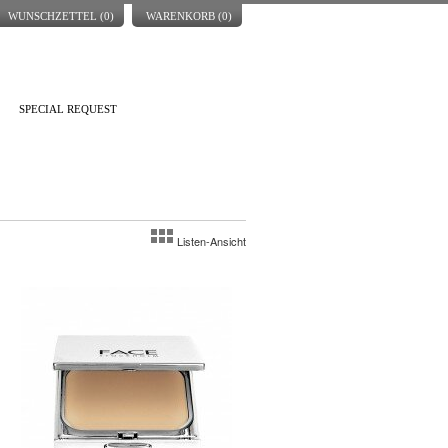
WUNSCHZETTEL (
0
)
WARENKORB (
0
)
SPECIAL REQUEST
Listen-Ansicht