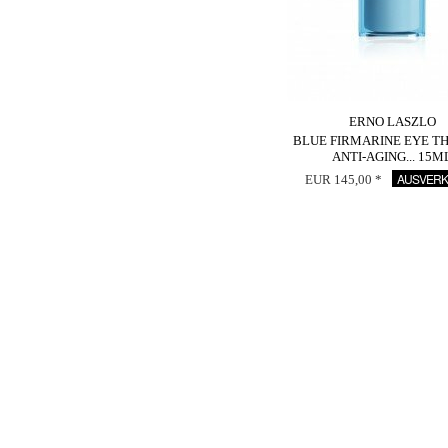
ERNO LASZLO
BLUE FIRMARINE EYE T
ANTI-AGING... 15M
AUSVERK
EUR 145,00 *