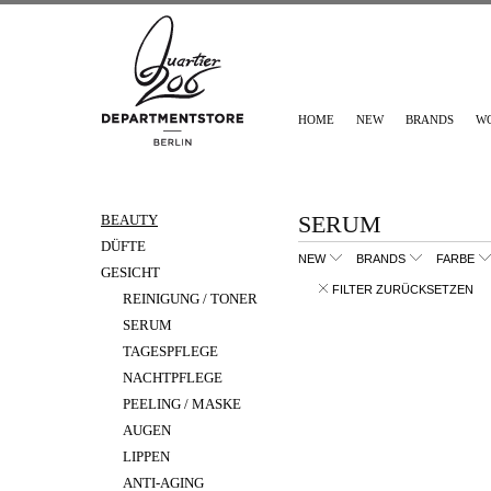
HOME
NEW
BRANDS
W
SERUM
BEAUTY
DÜFTE
NEW
BRANDS
FARBE
GESICHT
FILTER ZURÜCKSETZEN
REINIGUNG / TONER
SERUM
TAGESPFLEGE
NACHTPFLEGE
PEELING / MASKE
AUGEN
LIPPEN
ANTI-AGING