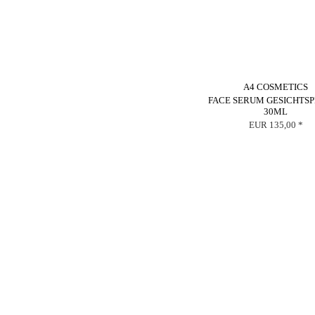
A4 COSMETICS
FACE SERUM GESICHTS
30ML
EUR 135,00 *