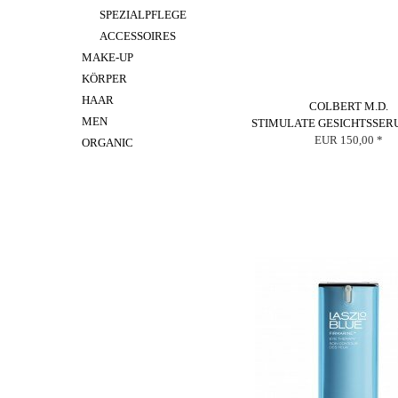
SPEZIALPFLEGE
ACCESSOIRES
MAKE-UP
KÖRPER
HAAR
COLBERT M.D.
MEN
STIMULATE GESICHTSSER
EUR 150,00 *
ORGANIC