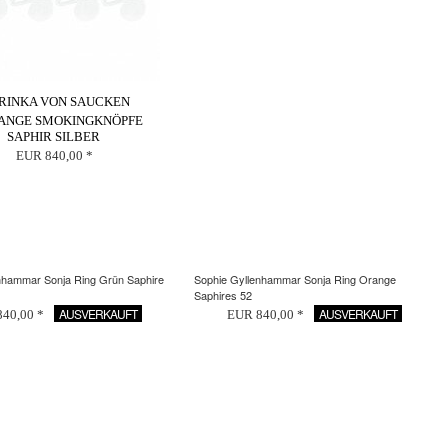
RINKA VON SAUCKEN
ANGE SMOKINGKNÖPFE
SAPHIR SILBER
EUR 840,00 *
nhammar Sonja Ring Grün Saphire
Sophie Gyllenhammar Sonja Ring Orange
Saphires 52
AUSVERKAUFT
AUSVERKAUFT
40,00 *
EUR 840,00 *