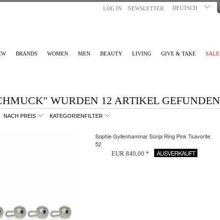
DEUTSCH
LOG IN
NEWSLETTER
EW
BRANDS
WOMEN
MEN
BEAUTY
LIVING
GIVE & TAKE
SALE
CHMUCK" WURDEN 12 ARTIKEL GEFUNDEN
NACH PREIS
KATEGORIENFILTER
Sophie Gyllenhammar Sonja Ring Pink Tsavorite
52
AUSVERKAUFT
EUR 840,00 *