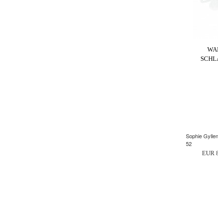
WA
SCHL
Sophie Gylle
52
EUR 8