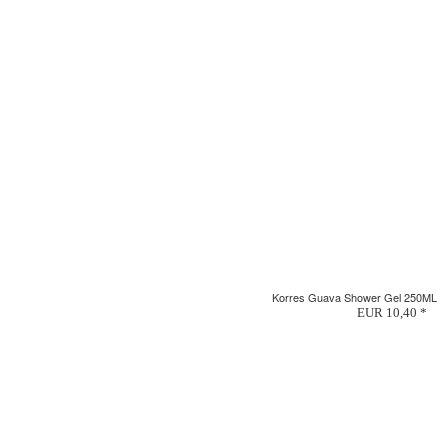
Korres Guava Shower Gel 250ML
EUR 10,40 *