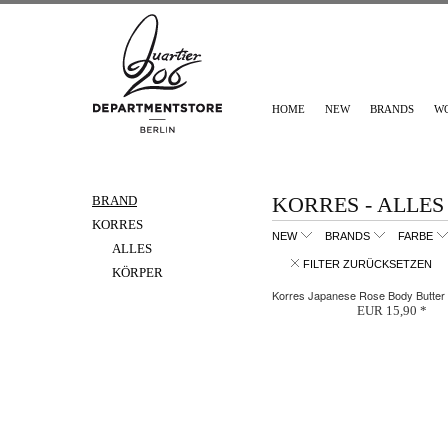
HOME
NEW
BRANDS
W
KORRES - ALLES
BRAND
KORRES
NEW
BRANDS
FARBE
ALLES
FILTER ZURÜCKSETZEN
KÖRPER
Korres Japanese Rose Body Butter
EUR 15,90 *