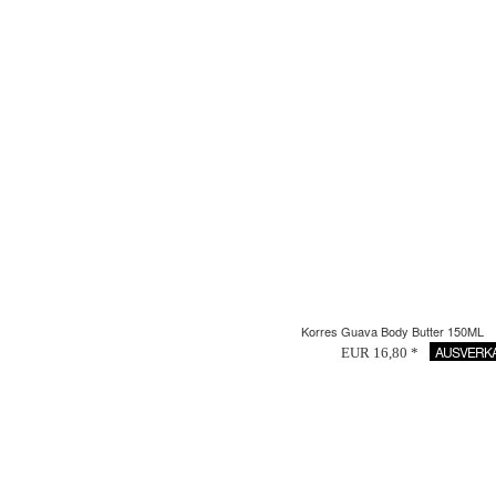
Korres Guava Body Butter 150ML
AUSVERK
EUR 16,80 *