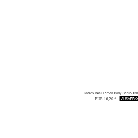
Korres Basil Lemon Body Scrub 15
AUSVERK
EUR 16,20 *