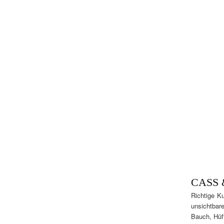
CASS 
Richtige Ku
unsichtbar
Bauch, Hüf