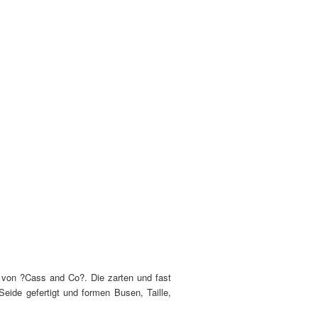
r? von ?Cass and Co?. Die zarten und fast
eide gefertigt und formen Busen, Taille,