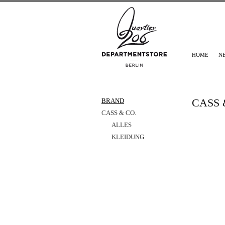
HOME
N
CASS 
BRAND
CASS & CO.
ALLES
KLEIDUNG