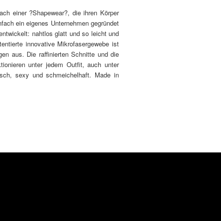
ach einer ?Shapewear?, die ihren Körper
einfach ein eigenes Unternehmen gegründet
ntwickelt: nahtlos glatt und so leicht und
ntierte innovative Mikrofasergewebe ist
 aus. Die raffinierten Schnitte und die
onieren unter jedem Outfit, auch unter
isch, sexy und schmeichelhaft. Made in