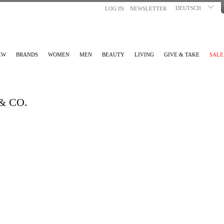
DEUTSCH
LOG IN
NEWSLETTER
EW
BRANDS
WOMEN
MEN
BEAUTY
LIVING
GIVE & TAKE
SALE
& CO.