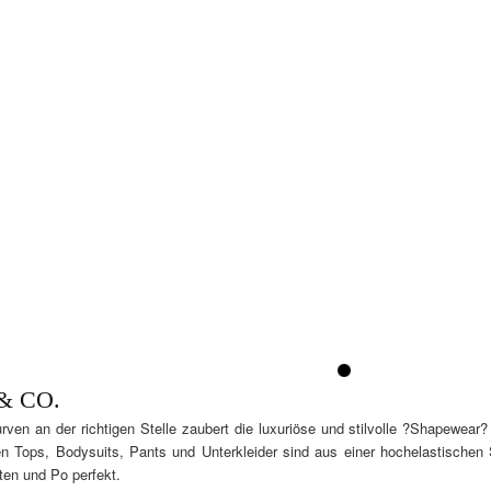
1
& CO.
rven an der richtigen Stelle zaubert die luxuriöse und stilvolle ?Shapewea
en Tops, Bodysuits, Pants und Unterkleider sind aus einer hochelastischen S
ten und Po perfekt.