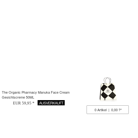
The Organic Pharmacy Manuka Face Cream
Gesichtscreme 50ML
AUSVERKAUFT
EUR 59,95 *
0
Artikel
|
0,00 ?*