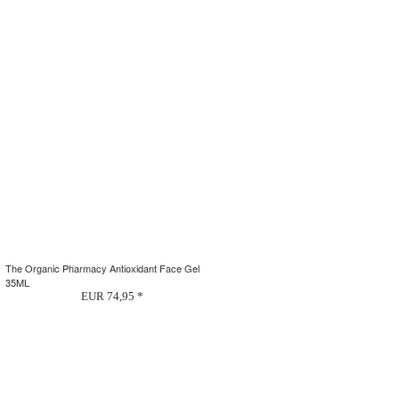
The Organic Pharmacy Antioxidant Face Gel
35ML
EUR 74,95 *