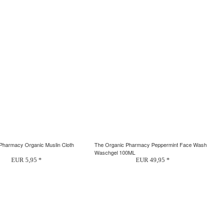
Pharmacy Organic Muslin Cloth
The Organic Pharmacy Peppermint Face Wash
Waschgel 100ML
EUR 5,95 *
EUR 49,95 *