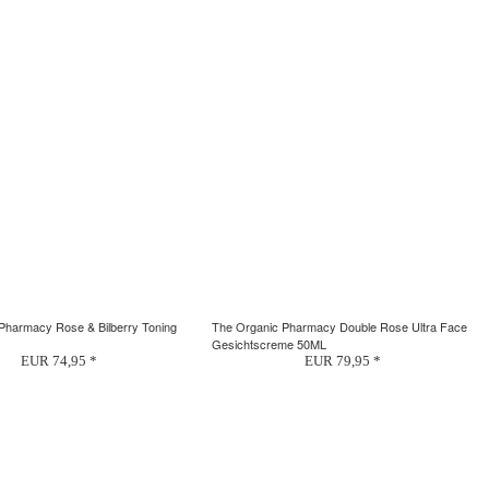
Pharmacy Rose & Bilberry Toning
The Organic Pharmacy Double Rose Ultra Face
Gesichtscreme 50ML
EUR 74,95 *
EUR 79,95 *