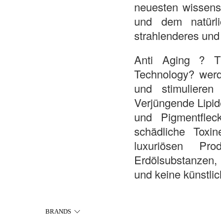
neuesten wissens
und dem natürli
strahlenderes und
Anti Aging ? T
Technology? werde
und stimulieren
Verjüngende Lipid
und Pigmentflec
schädliche Toxi
luxuriösen Pr
Erdölsubstanzen, 
und keine künstlic
BRANDS