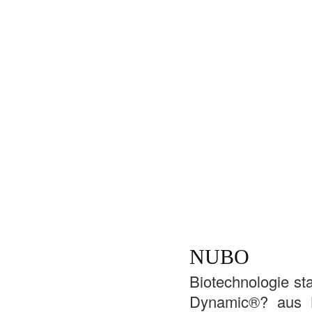
NUBO
Biotechnologie sta
Dynamic®? aus L