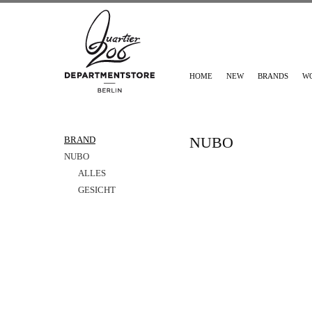
HOME
NEW
BRANDS
W
NUBO
BRAND
NUBO
ALLES
GESICHT