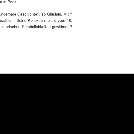
r in Paris.
underbare Geschichte?, so Ghislain. Mit ?
rzählen. Seine Kollektion reicht vom 18.
 historischen Persönlichkeiten gewidmet ?