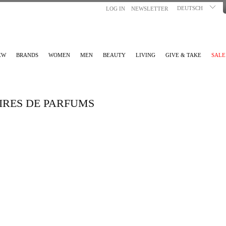
DEUTSCH
LOG IN
NEWSLETTER
EW
BRANDS
WOMEN
MEN
BEAUTY
LIVING
GIVE & TAKE
SALE
IRES DE PARFUMS