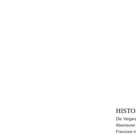
HISTO
Die Vergan
Abenteurer
Franzose m