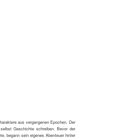
Charaktere aus vergangenen Epochen. Der
 selbst Geschichte schreiben. Bevor der
e, begann sein eigenes Abenteuer hinter