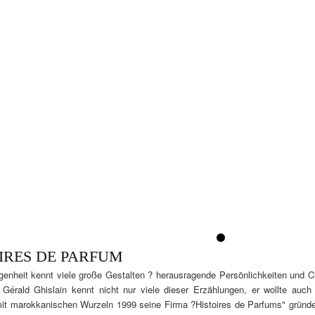
1
IRES DE PARFUM
genheit kennt viele große Gestalten ? herausragende Persönlichkeiten und 
 Gérald Ghislain kennt nicht nur viele dieser Erzählungen, er wollte auch
it marokkanischen Wurzeln 1999 seine Firma ?Histoires de Parfums" gründet