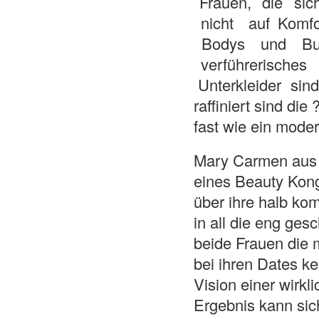
Frauen, die sic
nicht auf Komf
Bodys und Bus
verführerisches
Unterkleider sin
raffiniert sind die
fast wie ein moder
Mary Carmen aus S
eines Beauty­ Kon
über ihre halb kom
in all die eng ges
beide Frauen die 
bei ihren Dates ke
Vision einer wirk
Ergebnis kann sic