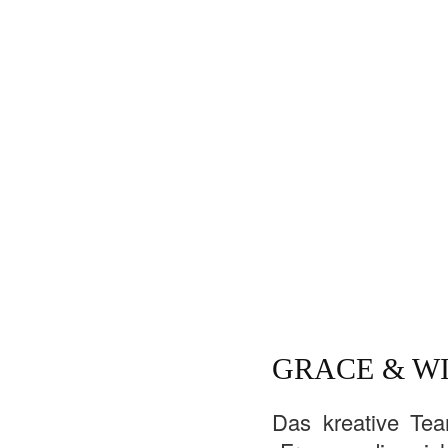
GRACE & W
Das kreative Te