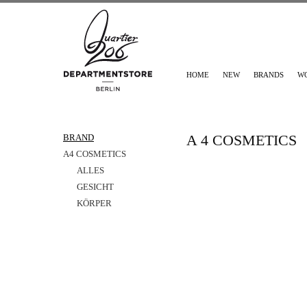
HOME
NEW
BRANDS
W
A 4 COSMETICS
BRAND
A4 COSMETICS
ALLES
GESICHT
KÖRPER