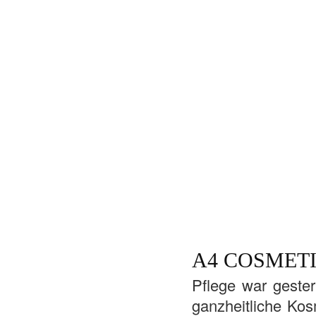
A4 COSMET
Pflege war gester
ganzheitliche Kos