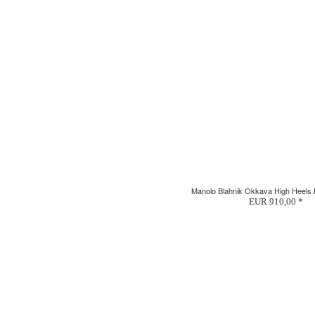
Manolo Blahnik Okkava High Heels 
EUR 910,00 *