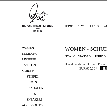
HOME
NEW
BRANDS
W
WOMEN - SCHU
WOMEN
KLEIDUNG
NEW
BRANDS
FARBE
LINGERIE
Rupert Sanderson Ravenna Pumps
TASCHEN
NEU
EUR 695,00 *
SCHUHE
STIEFEL
PUMPS
SANDALEN
FLATS
SNEAKERS
ACCESSOIRES