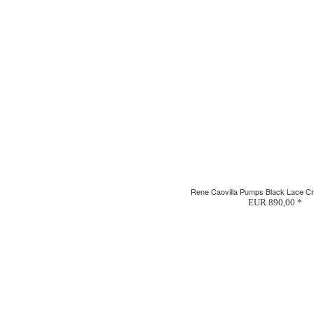
Rene Caovilla Pumps Black Lace Cr
EUR 890,00 *