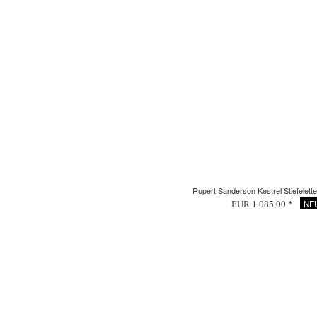
Rupert Sanderson Kestrel Stiefelett
NE
EUR 1.085,00 *