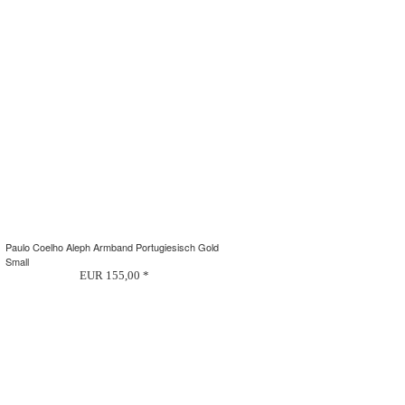
Paulo Coelho Aleph Armband Portugiesisch Gold
Small
EUR 155,00 *