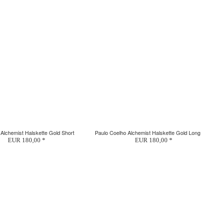
Alchemist Halskette Gold Short
Paulo Coelho Alchemist Halskette Gold Long
EUR 180,00 *
EUR 180,00 *