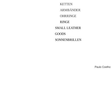
KETTEN
ARMBÄNDER
OHRRINGE
RINGE
SMALL LEATHER
GOODS
SONNENBRILLEN
Paulo Coelho 