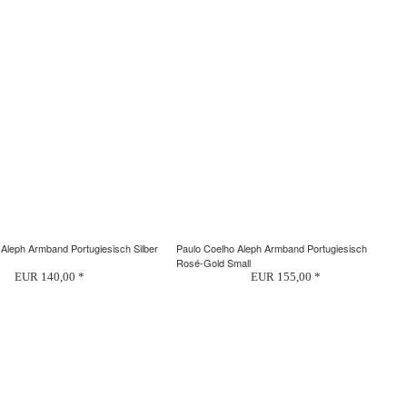
 Aleph Armband Portugiesisch Silber
Paulo Coelho Aleph Armband Portugiesisch
Rosé-Gold Small
EUR 140,00 *
EUR 155,00 *