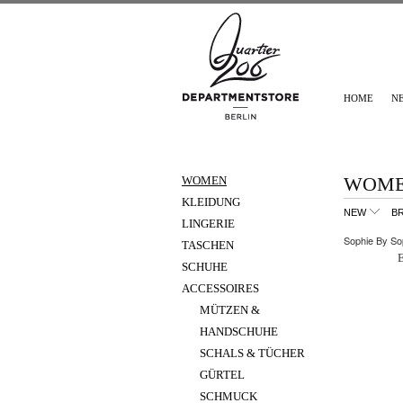
HOME
N
WOME
WOMEN
KLEIDUNG
NEW
B
LINGERIE
Sophie By Sop
TASCHEN
SCHUHE
ACCESSOIRES
MÜTZEN &
HANDSCHUHE
SCHALS & TÜCHER
GÜRTEL
SCHMUCK