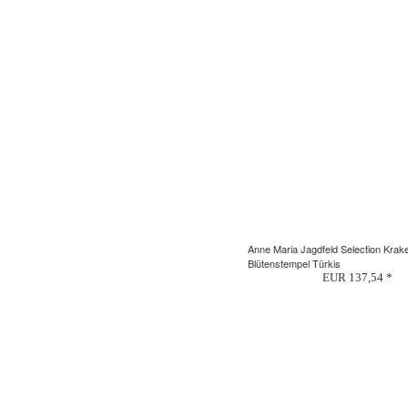
Anne Maria Jagdfeld Selection Krak
Blütenstempel Türkis
EUR 137,54 *