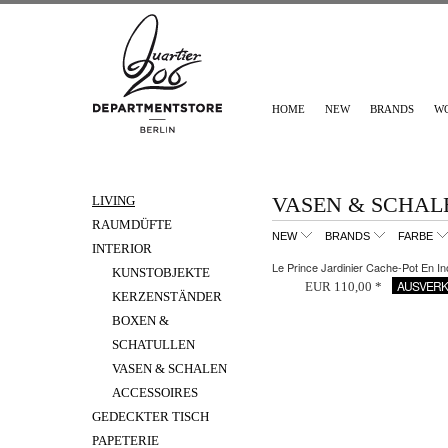
HOME
NEW
BRANDS
W
VASEN & SCHAL
LIVING
RAUMDÜFTE
NEW
BRANDS
FARBE
INTERIOR
Le Prince Jardinier Cache-Pot En In
KUNSTOBJEKTE
AUSVERK
EUR 110,00 *
KERZENSTÄNDER
BOXEN &
SCHATULLEN
VASEN & SCHALEN
ACCESSOIRES
GEDECKTER TISCH
PAPETERIE