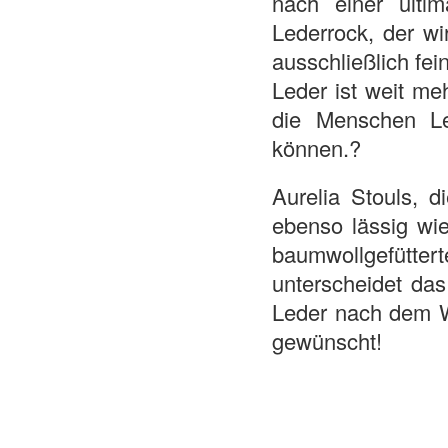
nach einer ult
im
Lederrock, der wir
ausschließlich fe
Leder ist weit me
die Menschen Le
können.?
Aurelia Stouls, d
ebenso lässig wie
baumwollgefütte
unterscheidet das
Leder nach dem W
gewünscht!