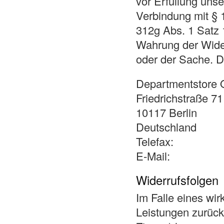
vor Erfüllung unse
Verbindung mit §
312g Abs. 1 Satz 
Wahrung der Wider
oder der Sache. De
Departmentstore 
Friedrichstraße 71
10117 Berlin
Deutschland
Telefax:
E-Mail:
Widerrufsfolgen
Im Falle eines wi
Leistungen zurüc