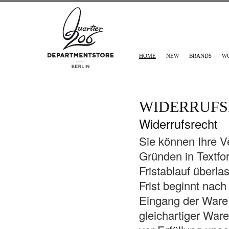
HOME
NEW
BRANDS
W
WIDERRUF
Widerrufsrecht
Sie können Ihre V
Gründen in Textfor
Fristablauf überl
Frist beginnt nach
Eingang der Ware
gleichartiger Ware