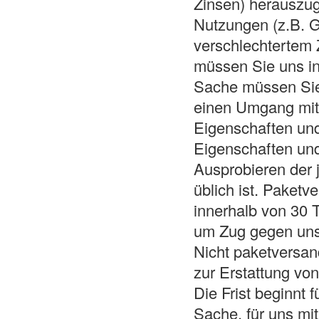
Zinsen) herauszu
Nutzungen (z.B. Ge
verschlechtertem
müssen Sie uns in
Sache müssen Sie 
einen Umgang mit 
Eigenschaften und
Eigenschaften und
Ausprobieren der 
üblich ist. Paket
innerhalb von 30 
um Zug gegen uns
Nicht paketversan
zur Erstattung vo
Die Frist beginnt 
Sache, für uns mi