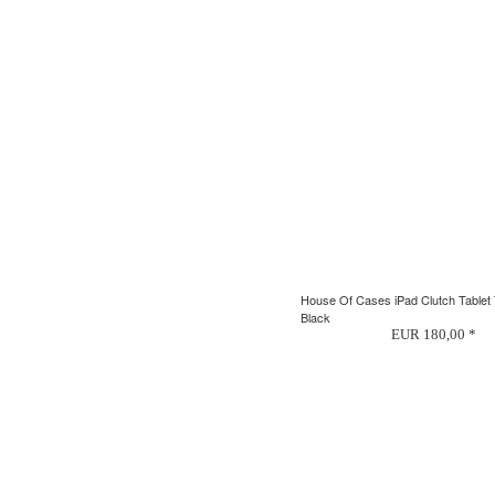
House Of Cases iPad Clutch Tablet
Black
EUR 180,00 *