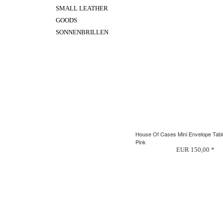
SMALL LEATHER
GOODS
SONNENBRILLEN
House Of Cases Mini Envelope Tabl
Pink
EUR 150,00 *