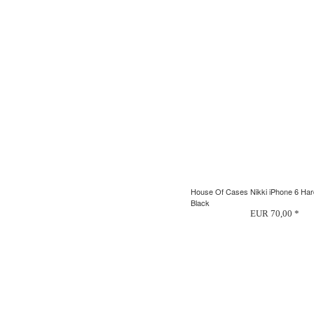
House Of Cases Nikki iPhone 6 Har
Black
EUR 70,00 *