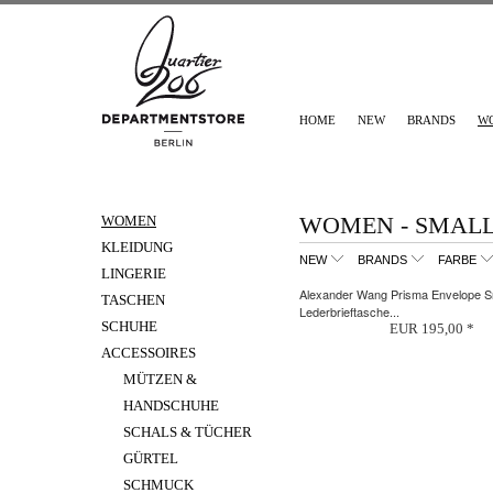
HOME
NEW
BRANDS
W
WOMEN - SMALL
WOMEN
KLEIDUNG
NEW
BRANDS
FARBE
LINGERIE
Alexander Wang Prisma Envelope S
TASCHEN
Lederbrieftasche...
SCHUHE
EUR 195,00 *
ACCESSOIRES
MÜTZEN &
HANDSCHUHE
SCHALS & TÜCHER
GÜRTEL
SCHMUCK