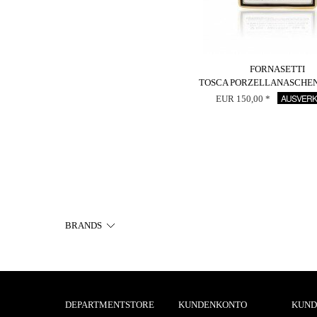
FORNASETTI
TOSCA PORZELLANASCHE
AUSVERK
EUR 150,00 *
BRANDS
DEPARTMENTSTORE
KUNDENKONTO
KUND