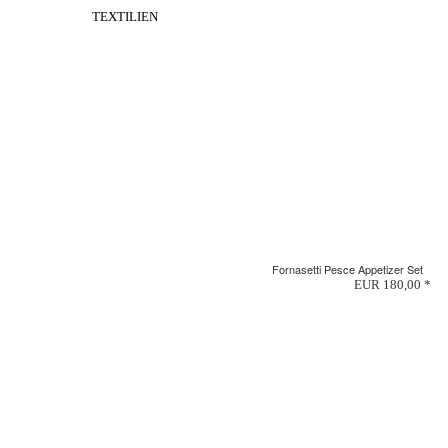
TEXTILIEN
Fornasetti Pesce Appetizer Set
EUR 180,00 *