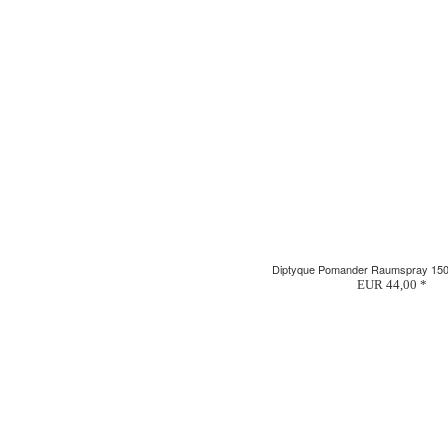
Diptyque Pomander Raumspray 15
EUR 44,00 *