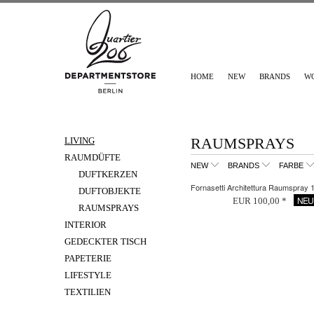
HOME
NEW
BRANDS
W
RAUMSPRAYS
LIVING
RAUMDÜFTE
NEW
BRANDS
FARBE
DUFTKERZEN
Fornasetti Architettura Raumspray
DUFTOBJEKTE
NEU
EUR 100,00 *
RAUMSPRAYS
INTERIOR
GEDECKTER TISCH
PAPETERIE
LIFESTYLE
TEXTILIEN