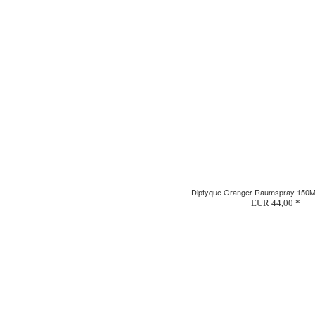
Diptyque Oranger Raumspray 150
EUR 44,00 *