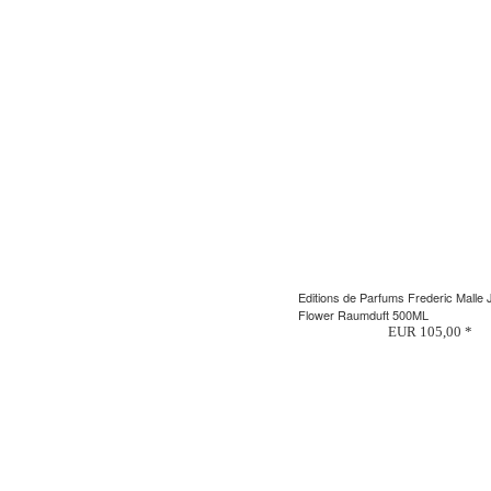
Editions de Parfums Frederic Malle 
Flower Raumduft 500ML
EUR 105,00 *