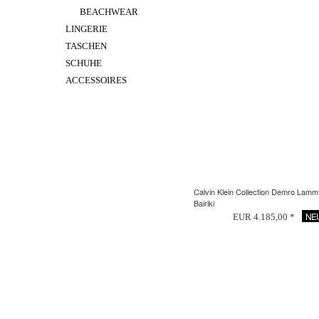
BEACHWEAR
LINGERIE
TASCHEN
SCHUHE
ACCESSOIRES
Calvin Klein Collection Demro Lammf
Bairiki
NE
EUR 4.185,00 *