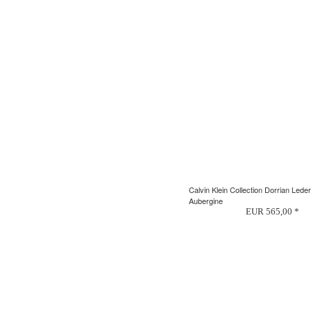
Calvin Klein Collection Dorrian Lede
Aubergine
EUR 565,00 *