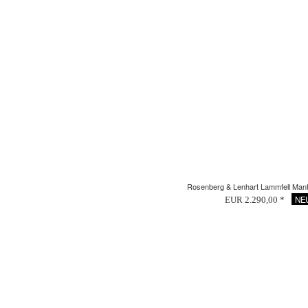
Rosenberg & Lenhart Lammfell Mant
NE
EUR 2.290,00 *