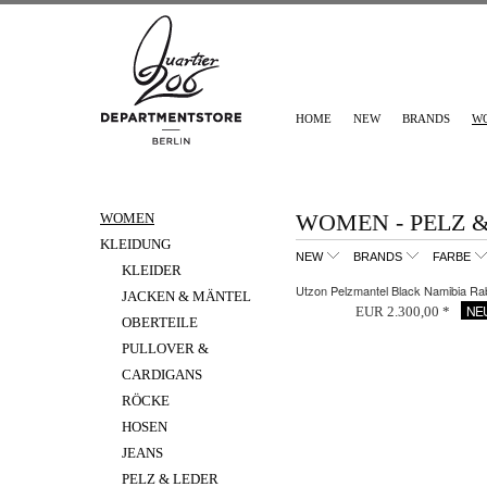
HOME
NEW
BRANDS
W
WOMEN - PELZ 
WOMEN
KLEIDUNG
NEW
BRANDS
FARBE
KLEIDER
Utzon Pelzmantel Black Namibia Rab
JACKEN & MÄNTEL
NE
EUR 2.300,00 *
OBERTEILE
PULLOVER &
CARDIGANS
RÖCKE
HOSEN
JEANS
PELZ & LEDER