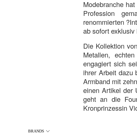
Modebranche hat 
Profession ge
renommierten ?Int
ab sofort exklusiv
Die Kollektion v
Metallen, echte
engagiert sich se
ihrer Arbeit dazu
Armband mit zehn 
einen Artikel der
geht an die Foun
Kronprinzessin Vi
BRANDS