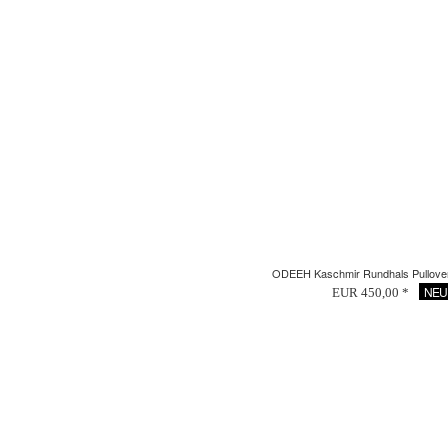
ODEEH Kaschmir Rundhals Pullover
NEU
EUR 450,00 *