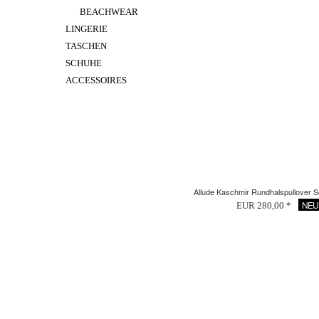
BEACHWEAR
LINGERIE
TASCHEN
SCHUHE
ACCESSOIRES
Allude Kaschmir Rundhalspullover 
NEU
EUR 280,00 *