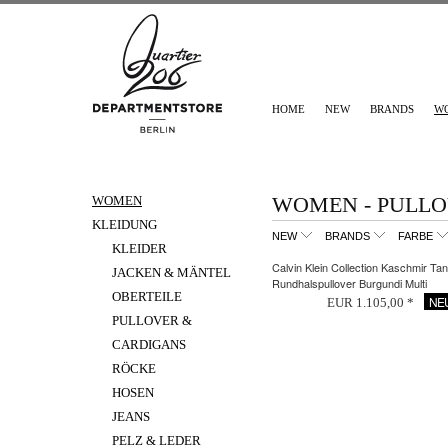
HOME
NEW
BRANDS
W
WOMEN - PULLO
WOMEN
KLEIDUNG
NEW
BRANDS
FARBE
KLEIDER
Calvin Klein Collection Kaschmir Tan
JACKEN & MÄNTEL
Rundhalspullover Burgundi Multi
OBERTEILE
NE
EUR 1.105,00 *
PULLOVER &
CARDIGANS
RÖCKE
HOSEN
JEANS
PELZ & LEDER